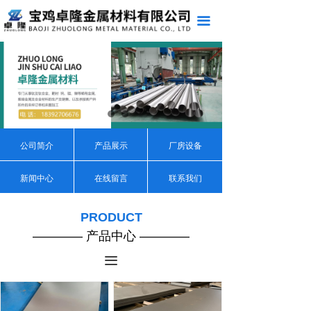
끀
公司简介
产品展示
厂房设备
新闻中心
在线留言
联系我们
PRODUCT
———— 产品中心 ————
끀